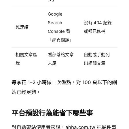
Google
Search
沒有 404 紀錄
死連結
Console 看
或都已修補
「網頁問題」
相關文章區
看部落格文章
自動或手動列
塊
末尾
出相關文章
每季花 1–2 小時做一次盤點，對 100 頁以下的網
站已經足夠。
平台預設行為能省下哪些事
對自助架站使用者來說，
ahha.com.tw
把幾件事