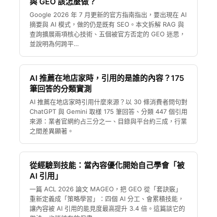
與 GEO 該怎麼做？
Google 2026 年 7 月更新的官方指南指出，要出現在 AI
摘要與 AI 模式，做的仍是既有 SEO。本文拆解 RAG 與
查詢擴展兩項核心技術、五個被官方否定的 GEO 迷思，
並說明為何跨平…
AI 推薦在地店家時，引用的是誰的內容？175
筆回答的分類實測
AI 推薦在地店家時引用什麼來源？以 30 條消費者問句對
ChatGPT 與 Gemini 取樣 175 筆回答、分類 447 個引用
來源：業者官網約占三分之一、目錄與平台約三成，行業
之間差異顯著。
從經驗到技能：當內容優化開始自己學會「被
AI 引用」
一篇 ACL 2026 論文 MAGEO，把 GEO 從「套訣竅」
重新定義成「策略學習」：四個 AI 分工、會累積技能，
讓內容被 AI 引用的能見度最高提升 3.4 倍。這篇談它的