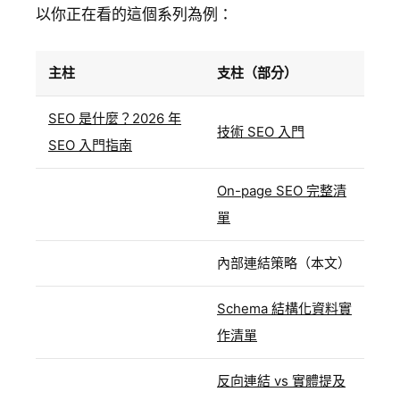
以你正在看的這個系列為例：
主柱
支柱（部分）
SEO 是什麼？2026 年
技術 SEO 入門
SEO 入門指南
On-page SEO 完整清
單
內部連結策略（本文）
Schema 結構化資料實
作清單
反向連結 vs 實體提及