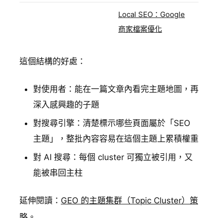
Local SEO：Google
商家檔案優化
這個結構的好處：
對使用者：能在一篇文章內看完主題地圖，再
深入感興趣的子題
對搜尋引擎：清楚標示哪些頁面屬於「SEO
主題」，整批內容容易在這個主題上累積權重
對 AI 搜尋：每個 cluster 可獨立被引用，又
能被串回主柱
延伸閱讀：
GEO 的主題集群（Topic Cluster）策
略
。