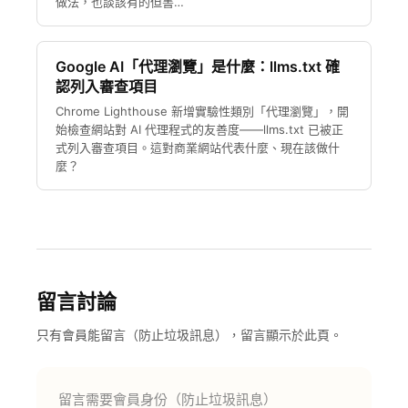
做法，也談該有的但書…
Google AI「代理瀏覽」是什麼：llms.txt 確
認列入審查項目
Chrome Lighthouse 新增實驗性類別「代理瀏覽」，開
始檢查網站對 AI 代理程式的友善度——llms.txt 已被正
式列入審查項目。這對商業網站代表什麼、現在該做什
麼？
留言討論
只有會員能留言（防止垃圾訊息），留言顯示於此頁。
留言需要會員身份（防止垃圾訊息）