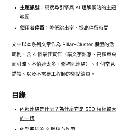
主題訊號
：幫搜尋引擎與 AI 理解網站的主題
範圍
使用者停留
：降低跳出率、提高停留時間
文中以本系列文章作為 Pillar–Cluster 模型的活
範例，含 4 個最佳實作（錨文字語意、高權重頁
面引流、不怕連太多、修補死連結）、4 個常見
錯誤、以及不需要工程師的盤點清單。
目錄
內部連結是什麼？為什麼它是 SEO 槓桿較大
的一塊
內部連結的 3 個核心作用