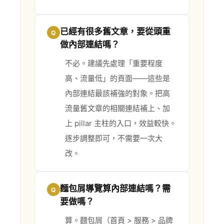
已經有很多舊文章，要從頭重
Q
做內部連結嗎？
不必。建議先處理「重要程度
高、流量低」的頁面——這些是
內部連結最該補強的對象。把高
流量舊文章的相關連結補上、加
上 pillar 主柱的入口，效益較快。
逐步調整即可，不需要一次大
改。
麵包屑導覽算內部連結嗎？需
Q
要做嗎？
算。麵包屑（首頁 > 服務 > 品牌