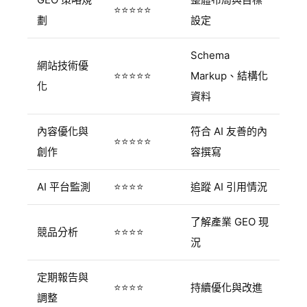
⭐⭐⭐⭐⭐
劃
設定
Schema
網站技術優
⭐⭐⭐⭐⭐
Markup、結構化
化
資料
內容優化與
符合 AI 友善的內
⭐⭐⭐⭐⭐
創作
容撰寫
AI 平台監測
⭐⭐⭐⭐
追蹤 AI 引用情況
了解產業 GEO 現
競品分析
⭐⭐⭐⭐
況
定期報告與
⭐⭐⭐⭐
持續優化與改進
調整