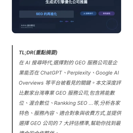
TL;DR(重點摘要)
在 AI 搜尋時代,選擇對的 GEO 服務公司是企
業能否在 ChatGPT、Perplexity、Google AI
Overviews 等平台被看見的關鍵。本文深度評
比數家台灣專業 GEO 服務公司,包含將能數
位、渥合數位、Rankking SEO ...等,分析各家
特色、服務內容、適合對象與收費方式,並提供
選擇 GEO 公司的 7 大評估標準,幫助你找到最