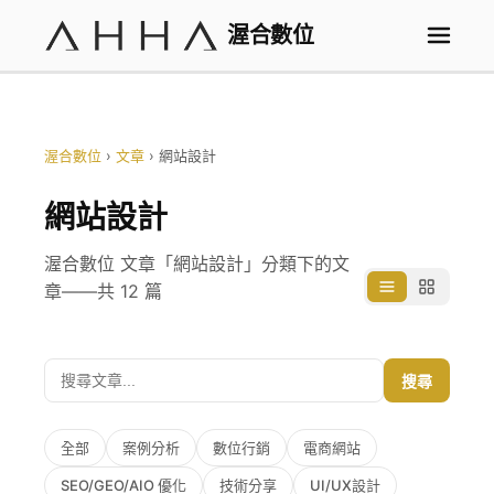
渥合數位
渥合數位
›
文章
›
網站設計
網站設計
渥合數位 文章「網站設計」分類下的文
章——共 12 篇
搜尋
全部
案例分析
數位行銷
電商網站
SEO/GEO/AIO 優化
技術分享
UI/UX設計