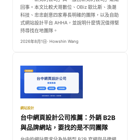
回事。本文比較犬哥數位、OBiz 歐比斯、渙潮
科技、忠忠創意四家專長明確的團隊，以及自助
式網站設計平台 AHHA，並說明什麼情況值得堅
持尋找在地團隊。
2026年8月1日
· Howshin Wang
網站設計
台中網頁設計公司推薦：外銷 B2B
與品牌網站，要找的是不同團隊
台中的網站需求分為外銷型 B2B 官網與品牌網