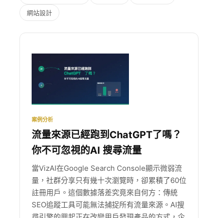
網站設計
案例分析
流量來源已經跑到ChatGPT了嗎？
你不可忽視的AI 搜尋流量
當VizAI在Google Search Console顯示微弱流
量，社群分享只有幾十次瀏覽時，卻累積了60位
註冊用戶。這個數據落差究竟來自何方：傳統
SEO追蹤工具可能無法捕捉所有流量來源。AI搜
尋引擎的興起正在改變用戶發現產品的方式，企