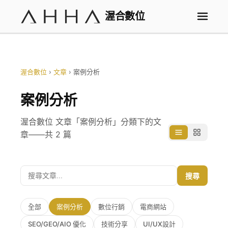
渥合數位
渥合數位
›
文章
›
案例分析
案例分析
渥合數位 文章「案例分析」分類下的文
章——共 2 篇
搜尋
全部
案例分析
數位行銷
電商網站
SEO/GEO/AIO 優化
技術分享
UI/UX設計