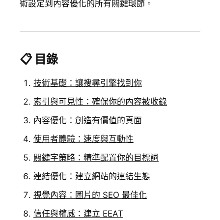
術設定到內容優化的所有關鍵環節。
📋 目錄
技術基礎：讓搜尋引擎找到你
索引與可見性：確保你的內容被收錄
內容優化：創造有價值的頁面
使用者體驗：速度與互動性
關鍵字策略：精準配置你的目標詞
連結優化：建立網站的連結生態
視覺內容：圖片的 SEO 最佳化
信任與權威：建立 EEAT