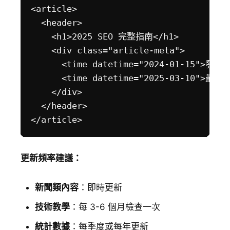
<article>

  <header>

    <h1>2025 SEO 完整指南</h1>

    <div class="article-meta">

      <time datetime="2024-01-15">發布
      <time datetime="2025-03-10">最後
    </div>

  </header>

更新頻率建議：
新聞類內容
：即時更新
技術教學
：每 3-6 個月檢查一次
統計數據
：每季度或每年更新