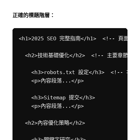
正確的標題階層：
<h1>2025 SEO 完整指南</h1>  <!-- 頁面主
  <h2>技術基礎優化</h2>  <!-- 主要章節 -->
    <h3>robots.txt 設定</h3>  <!-- 次要章
    <p>內容段落...</p>

    <h3>Sitemap 提交</h3>

    <p>內容段落...</p>

  <h2>內容優化策略</h2>

    <h3>關鍵字研究</h3>
