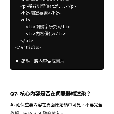
  <p>搜尋引擎優化是...</p>

  <h2>關鍵要素</h2>

  <ul>

    <li>關鍵字研究</li>

    <li>內容優化</li>

  </ul>

</article>

Q7: 核心內容是否在伺服器端渲染？
A:
確保重要內容在頁面原始碼中可見，不要完全
依賴 JavaScript 動態載入。