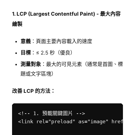
1. LCP (Largest Contentful Paint) - 最大內容
繪製
意義
：頁面主要內容載入的速度
目標
：≤ 2.5 秒（優良）
測量對象
：最大的可見元素（通常是首圖、標
題或文字區塊）
改善 LCP 的方法：
<!-- 1. 預載關鍵圖片 -->

<link rel="preload" as="image" href="/h