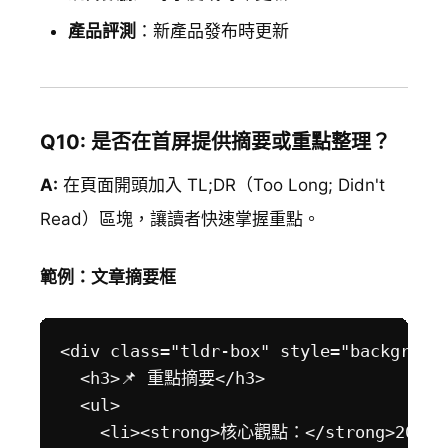
產品評測
：新產品發布時更新
Q10: 是否在首屏提供摘要或重點整理？
A:
在頁面開頭加入 TL;DR（Too Long; Didn't
Read）區塊，讓讀者快速掌握重點。
範例：文章摘要框
<div class="tldr-box" style="background
  <h3>📌 重點摘要</h3>

  <ul>

    <li><strong>核心觀點：</strong>20