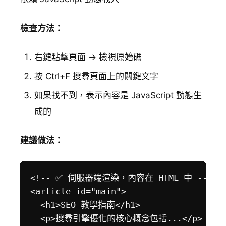
檢查方法：
右鍵點擊頁面 → 檢視原始碼
按 Ctrl+F 搜尋頁面上的關鍵文字
如果找不到，表示內容是 JavaScript 動態生
成的
建議做法：
<!-- ✅ 伺服器端渲染，內容在 HTML 中 -->

<article id="main">

  <h1>SEO 教學指南</h1>

  <p>搜尋引擎優化的核心概念包括...</p>
