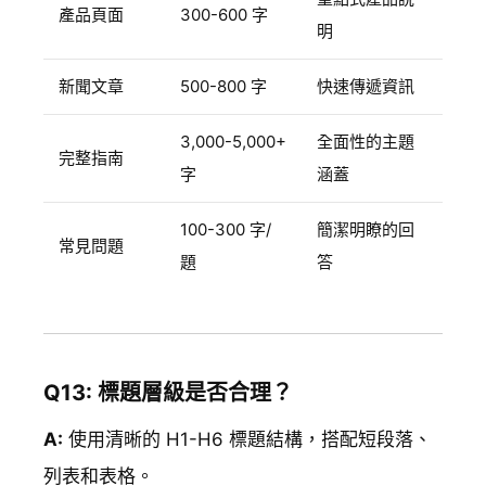
產品頁面
300-600 字
明
新聞文章
500-800 字
快速傳遞資訊
3,000-5,000+
全面性的主題
完整指南
字
涵蓋
100-300 字/
簡潔明瞭的回
常見問題
題
答
Q13: 標題層級是否合理？
A:
使用清晰的 H1-H6 標題結構，搭配短段落、
列表和表格。