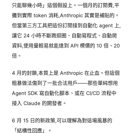
只能聊幾小時」這個假設上。一個月的訂閱費,平
攤到實際 token 消耗,Anthropic 其實是補貼的。
但當第三方工具把這份訂閱接到自動化 agent 上,
讓它 24 小時不斷跑迴圈、自動寫程式、自動爬
資料,使用量輕易就能達到 API 標價的 10 倍、20
倍。
4 月的封鎖,本質上是 Anthropic 在止血。但這個
粗暴做法傷到了一批合法用戶——那些單純想用
Agent SDK 寫自動化腳本、或在 CI/CD 流程中
接入 Claude 的開發者。
6 月 15 日的新政策,可以理解為對這場風暴的
「結構性回應」。