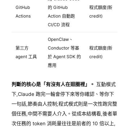
GitHub
的 GitHub
程式額度(新
Actions
Action 自動跑
credit)
CI/CD 流程
OpenClaw、
第三方
Conductor 等基
程式額度(新
agent 工具
於 Agent SDK 的
credit)
應用
判斷的核心是「有沒有人在迴圈裡」。
互動模式
下,Claude 跑完一輪會停下來等你確認、等你下
一句話,節奏由人控制;程式模式則是一次性跑完整
個任務,中間不需要人介入。從成本結構看,後者單
次任務的 token 消耗量往往是前者的 10 倍以上,