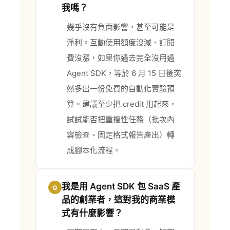
我嗎？
幾乎沒有負面影響，甚至可能是
淨利。互動使用額度沒減、訂閱
費沒漲，如果你過去完全沒用過
Agent SDK，等於 6 月 15 日後突
然多出一份免費的自動化實驗預
算。建議至少把 credit 用起來，
試試能否把重複性任務（批次內
容檢查、固定格式報告產出）轉
成腳本化流程。
我是用 Agent SDK 包 SaaS 產
Q
品的創業者，這對我的商業模
式有什麼影響？