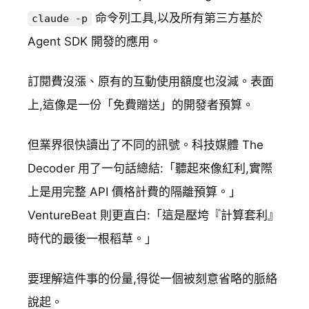
命令列工具,以及所有第三方基於
claude -p
Agent SDK 開發的應用。
訂閱費沒漲、原有的互動使用額度也沒減。表面
上,這像是一份「免費贈送」的開發者預算。
但業界很快讀出了不同的訊號。科技媒體 The
Decoder 用了一句話總結:「聽起來像紅利,實際
上是用完整 API 價格計費的隔離預算。」
VentureBeat 則更直白:「這是壓垮『計算套利』
時代的最後一根稻草。」
要理解這件事的份量,得從一個被刻意省略的脈絡
說起。