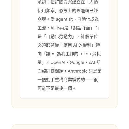
承認：把訂閱方案建立在「人類
使用頻率」假設上的舊邏輯已經
崩壞。當 agent 化、自動化成為
主流，AI 不再是「對話介面」而
是「自動化勞動力」，計價單位
必須跟著從「使用 AI 的權利」轉
向「讓 AI 為我工作的 token 消耗
量」。OpenAI、Google、xAI 都
面臨同樣問題，Anthropic 只是第
一個動手重構商業模式的——很
可能不是最後一個。