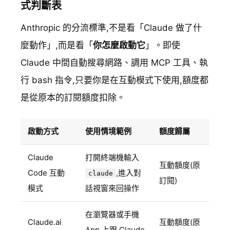
式判斷表
Anthropic 的分流標準,不是看「Claude 做了什
麼動作」,而是看「
你怎麼啟動它
」。即使
Claude 中間自動搜尋網路、調用 MCP 工具、執
行 bash 指令,只要你是在互動模式下使用,額度都
是從原本的訂閱額度扣除。
啟動方式
使用情境範例
額度歸屬
Claude
打開終端機輸入
互動額度(原
Code 互動
,進入對
claude
訂閱)
模式
話視窗來回操作
在瀏覽器或手機
Claude.ai
互動額度(原
App 上跟 Claude