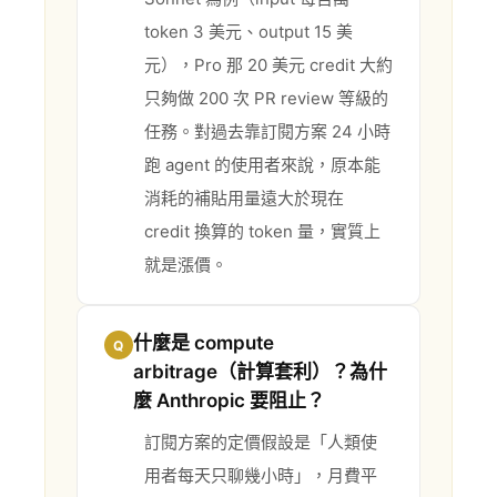
token 3 美元、output 15 美
元），Pro 那 20 美元 credit 大約
只夠做 200 次 PR review 等級的
任務。對過去靠訂閱方案 24 小時
跑 agent 的使用者來說，原本能
消耗的補貼用量遠大於現在
credit 換算的 token 量，實質上
就是漲價。
什麼是 compute
Q
arbitrage（計算套利）？為什
麼 Anthropic 要阻止？
訂閱方案的定價假設是「人類使
用者每天只聊幾小時」，月費平