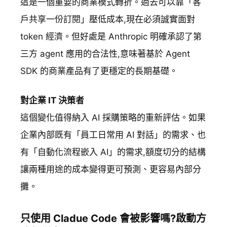
這是一個重要的商業模式轉折。過去可以靠「客
戶共享一份訂閱」壓低成本,現在必須誠實面對
token 經濟。但好處是 Anthropic 明確承認了第
三方 agent 應用的合法性,意味著基於 Agent
SDK 的商業產品有了更穩定的長期基礎。
對企業 IT 決策者
這個變化值得納入 AI 採購策略的重新評估。如果
企業內部既有「員工日常用 AI 對話」的需求、也
有「自動化流程嵌入 AI」的需求,額度切分的結構
讓兩種用途的成本變得更可預測、更容易內部分
攤。
只使用 Cladue Code 會被影響嗎?啟動方