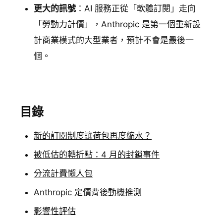
更大的訊號
：AI 服務正從「軟體訂閱」走向
「勞動力計價」，Anthropic 是第一個重新設
計商業模式的大型業者，預計不會是最後一
個。
目錄
新的訂閱制度讓荷包再度縮水？
被低估的轉折點：4 月的封鎖事件
分流計費懶人包
Anthropic 定價背後動機推測
影響性評估