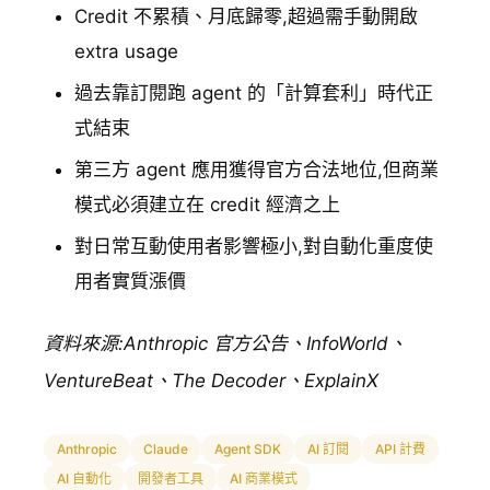
Credit 不累積、月底歸零,超過需手動開啟
extra usage
過去靠訂閱跑 agent 的「計算套利」時代正
式結束
第三方 agent 應用獲得官方合法地位,但商業
模式必須建立在 credit 經濟之上
對日常互動使用者影響極小,對自動化重度使
用者實質漲價
資料來源:Anthropic 官方公告、InfoWorld、
VentureBeat、The Decoder、ExplainX
Anthropic
Claude
Agent SDK
AI 訂閱
API 計費
AI 自動化
開發者工具
AI 商業模式