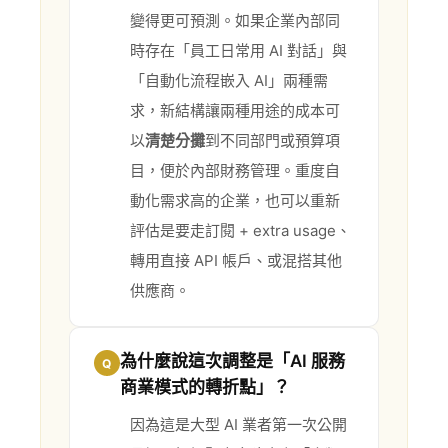
變得更可預測。如果企業內部同
時存在「員工日常用 AI 對話」與
「自動化流程嵌入 AI」兩種需
求，新結構讓兩種用途的成本可
以
清楚分攤
到不同部門或預算項
目，便於內部財務管理。重度自
動化需求高的企業，也可以重新
評估是要走訂閱 + extra usage、
轉用直接 API 帳戶、或混搭其他
供應商。
為什麼說這次調整是「AI 服務
Q
商業模式的轉折點」？
因為這是大型 AI 業者第一次公開