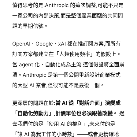
值得思考的是,Anthropic 的這次調整,可能不只是
一家公司的內部決策,而是整個產業面臨的共同問
題的早期信號。
OpenAI、Google、xAI 都在推訂閱方案,而所有
訂閱方案都建立在「人類使用頻率」的假設上。
當 agent 化、自動化成為主流,這個假設將全面崩
潰。Anthropic 是第一個公開重新設計商業模式
的大型 AI 業者,但很可能不是最後一個。
更深層的問題在於:
當 AI 從「對話介面」演變成
「自動化勞動力」,計價單位也必須跟著改變。
過
去我們付的是「使用 AI 的權利」,未來付的是
「讓 AI 為我工作的小時數」——或者更精確地