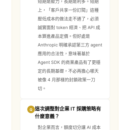
短期是壓力，長期是利多。短期
上，「客戶共享一份訂閱」這種
壓低成本的做法走不通了，必須
誠實面對 token 經濟、把 API 成
本算進產品定價。但好處是
Anthropic 明確承認第三方 agent
應用的合法性，意味著基於
Agent SDK 的商業產品有了更穩
定的長期基礎，不必再擔心哪天
被像 4 月那樣的封鎖政策一刀
切。
這次調整對企業 IT 採購策略有
Q
什麼意義？
對企業而言，額度切分讓 AI 成本