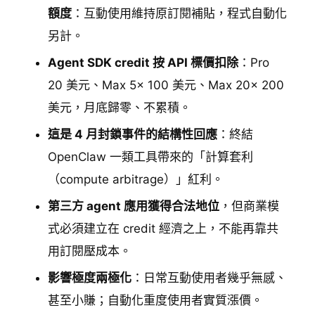
額度
：互動使用維持原訂閱補貼，程式自動化
另計。
Agent SDK credit 按 API 標價扣除
：Pro
20 美元、Max 5x 100 美元、Max 20x 200
美元，月底歸零、不累積。
這是 4 月封鎖事件的結構性回應
：終結
OpenClaw 一類工具帶來的「計算套利
（compute arbitrage）」紅利。
第三方 agent 應用獲得合法地位
，但商業模
式必須建立在 credit 經濟之上，不能再靠共
用訂閱壓成本。
影響極度兩極化
：日常互動使用者幾乎無感、
甚至小賺；自動化重度使用者實質漲價。