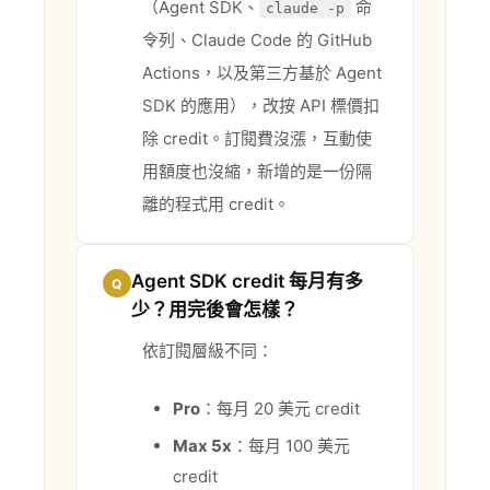
（Agent SDK、
命
claude -p
令列、Claude Code 的 GitHub
Actions，以及第三方基於 Agent
SDK 的應用），改按 API 標價扣
除 credit。訂閱費沒漲，互動使
用額度也沒縮，新增的是一份隔
離的程式用 credit。
Agent SDK credit 每月有多
Q
少？用完後會怎樣？
依訂閱層級不同：
Pro
：每月 20 美元 credit
Max 5x
：每月 100 美元
credit