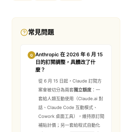
常見問題
Anthropic 在 2026 年 6 月 15
Q
日的訂閱調整，具體改了什
麼？
從 6 月 15 日起，Claude 訂閱方
案會被切分為兩套
獨立額度
：一
套給人類互動使用（Claude.ai 對
話、Claude Code 互動模式、
Cowork 桌面工具），維持原訂閱
補貼計價；另一套給程式自動化