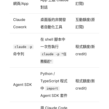
網頁/App
訂閱)
對話
Claude
桌面版的非開發
互動額度(原
Cowork
者自動化工具
訂閱)
在 shell 腳本中
一次性執行
程式額度(新
claude -p
命令列
credit)
claude -p "任
務描述"
Python /
TypeScript 程式
程式額度(新
Agent SDK
中
credit)
import
Agent SDK 套件
用 Claude Code