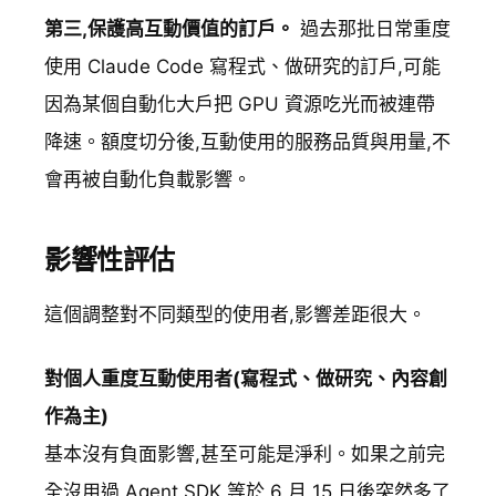
第三,保護高互動價值的訂戶。
過去那批日常重度
使用 Claude Code 寫程式、做研究的訂戶,可能
因為某個自動化大戶把 GPU 資源吃光而被連帶
降速。額度切分後,互動使用的服務品質與用量,不
會再被自動化負載影響。
影響性評估
這個調整對不同類型的使用者,影響差距很大。
對個人重度互動使用者(寫程式、做研究、內容創
作為主)
基本沒有負面影響,甚至可能是淨利。如果之前完
全沒用過 Agent SDK,等於 6 月 15 日後突然多了