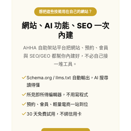
想把這些技術用在自己的網站？
網站、AI 功能、SEO 一次
內建
AHHA 自助架站平台把網站、預約、會員
與 SEO/GEO 都幫你內建好，不必自己接
一堆工具。
Schema.org / llms.txt 自動輸出，AI 搜尋
讀得懂
所見即所得編輯器，不用寫程式
預約、會員、輕量電商一站到位
30 天免費試用，不綁信用卡