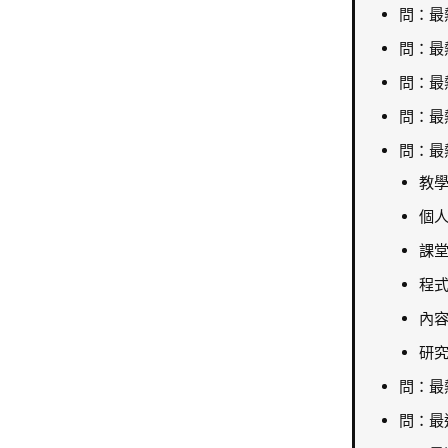
問：最
問：最
問：最
問：最熱
問：最
教
個
課
程式
內
研
問：最
問：最