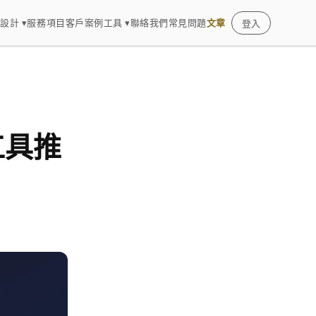
設計 ▾
服務項目
客戶案例
工具 ▾
聯絡我們
常見問題
文章
登入
工具推
）