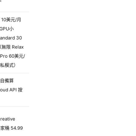
10美元/月
 GPU小
ndard 30
無限 Relax
ro 60美元/
私模式）
自備算
ud API 按
reative
全家桶 54.99