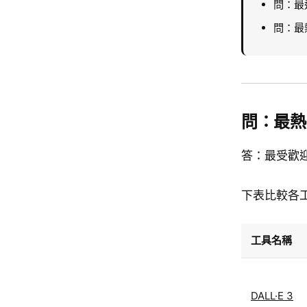
問：最
問：最熱
問：最熱
答：最受歡
下表比較各
工具名稱
DALL·E 3