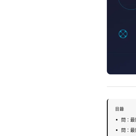
目錄
問：最
問：最