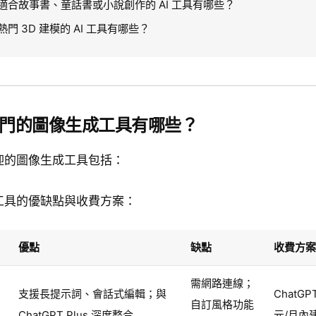
適合故事書、童話書或小說創作的 AI 工具有哪些？
門 3D 建模的 AI 工具有哪些？
門的圖像生成工具有哪些？
迎的圖像生成工具包括：
工具的優缺點與收費方案：
優點
缺點
收費方案
需網路連線；
支援長提示詞、會話式編輯；與
ChatGPT
自訂風格功能
ChatGPT Plus 深度整合
元/月內