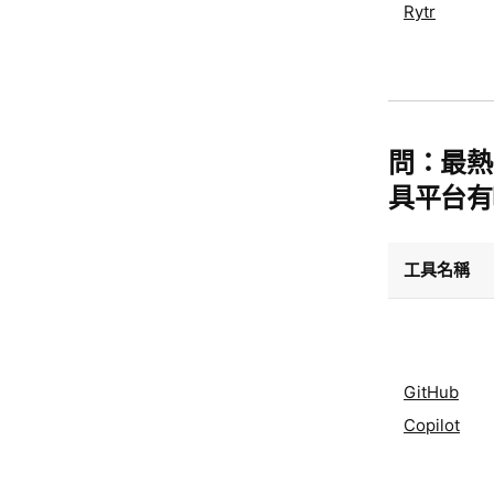
Rytr
問：最熱
具平台有
工具名稱
GitHub
Copilot