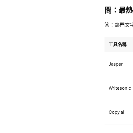
問：最熱
答：熱門文字生成
工具名稱
Jasper
Writesonic
Copy.ai