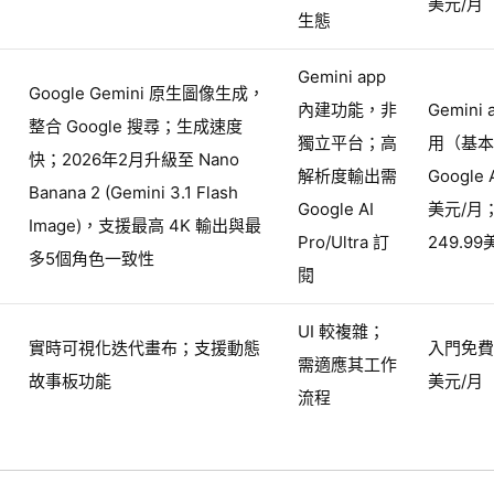
美元/月
生態
Gemini app
Google Gemini 原生圖像生成，
內建功能，非
Gemini
整合 Google 搜尋；生成速度
獨立平台；高
用（基本
快；2026年2月升級至 Nano
解析度輸出需
Google A
Banana 2 (Gemini 3.1 Flash
Google AI
美元/月；U
Image)，支援最高 4K 輸出與最
Pro/Ultra 訂
249.99
多5個角色一致性
閱
UI 較複雜；
實時可視化迭代畫布；支援動態
入門免費
需適應其工作
故事板功能
美元/月
流程