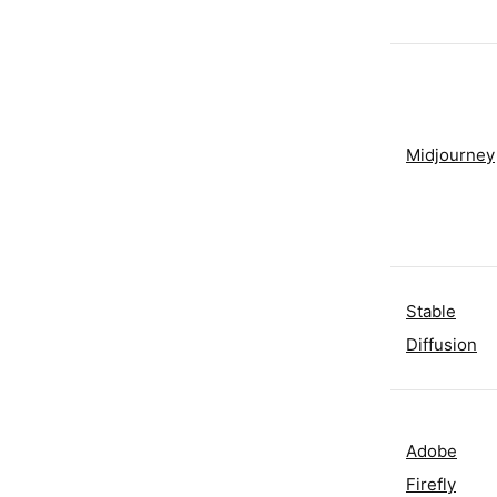
Midjourney
Stable
Diffusion
Adobe
Firefly