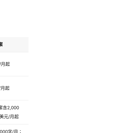
案
/月起
/月起
含2,000
美元/月起
,000字/月；