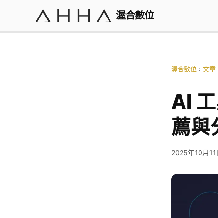
渥合數位
渥合數位
›
文章
AI 
薦與
2025年10月1