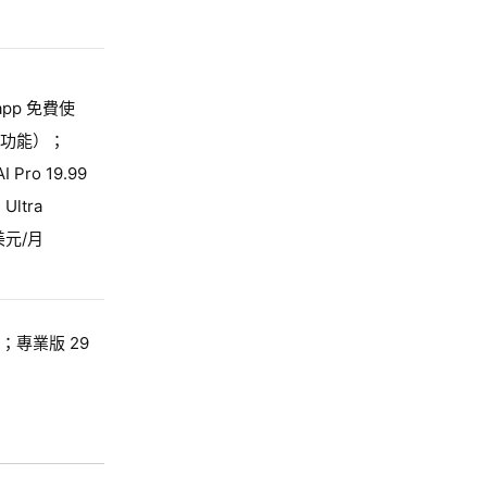
 app 免費使
功能）；
I Pro 19.99
ltra
美元/月
；專業版 29