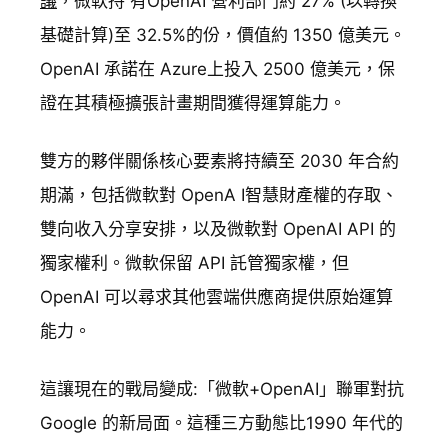
議
，微軟持 有OpenAI 營利部門約 27% (以轉換
基礎計算)至 32.5%的份，價值約 1350 億美元。
OpenAI 承諾在 Azure上投入 2500 億美元，保
證在其積極擴張計畫期間獲得運算能力。
雙方的夥伴關係核心要素將持續至 2030 年合約
期滿，包括微軟對 OpenA I智慧財產權的存取、
雙向收入分享安排，以及微軟對 OpenAI API 的
獨家權利。微軟保留 API 託管獨家權，但
OpenAI 可以尋求其他雲端供應商提供原始運算
能力。
這讓現在的戰局變成:「微軟+OpenAI」聯軍對抗
Google 的新局面。這種三方動態比1990 年代的