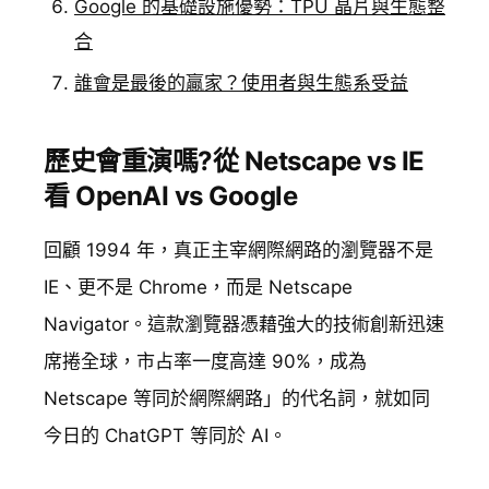
Google 的基礎設施優勢：TPU 晶片與生態整
合
誰會是最後的贏家？使用者與生態系受益
歷史會重演嗎?從 Netscape vs IE
看 OpenAI vs Google
回顧 1994 年，真正主宰網際網路的瀏覽器不是
IE、更不是 Chrome，而是 Netscape
Navigator。這款瀏覽器憑藉強大的技術創新迅速
席捲全球，市占率一度高達 90%，成為
Netscape 等同於網際網路」的代名詞，就如同
今日的 ChatGPT 等同於 AI。