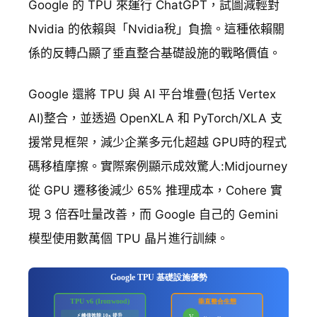
Google 的 TPU 來運行 ChatGPT，試圖減輕對
Nvidia 的依賴與「Nvidia稅」負擔。這種依賴關
係的反轉凸顯了垂直整合基礎設施的戰略價值。
Google 還將 TPU 與 AI 平台堆疊(包括 Vertex
AI)整合，並透過 OpenXLA 和 PyTorch/XLA 支
援常見框架，減少企業多元化超越 GPU時的程式
碼移植摩擦。實際案例顯示成效驚人:Midjourney
從 GPU 遷移後減少 65% 推理成本，Cohere 實
現 3 倍吞吐量改善，而 Google 自己的 Gemini
模型使用數萬個 TPU 晶片進行訓練。