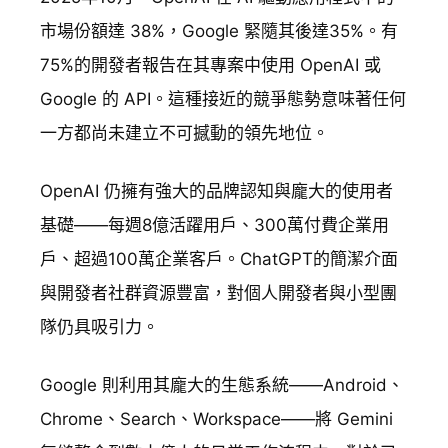
市場份額達 38%，Google 緊隨其後達35%。有
75%的開發者報告在其專案中使用 OpenAI 或
Google 的 API。這種接近的競爭態勢意味著任何
一方都尚未建立不可撼動的領先地位。
OpenAI 仍擁有強大的品牌認知與龐大的使用者
基礎——每週8億活躍用戶、300萬付費企業用
戶、超過100萬企業客戶。ChatGPT的簡潔介面
與開發者社群資源豐富，對個人開發者與小型團
隊仍具吸引力。
Google 則利用其龐大的生態系統——Android、
Chrome、Search、Workspace——將 Gemini