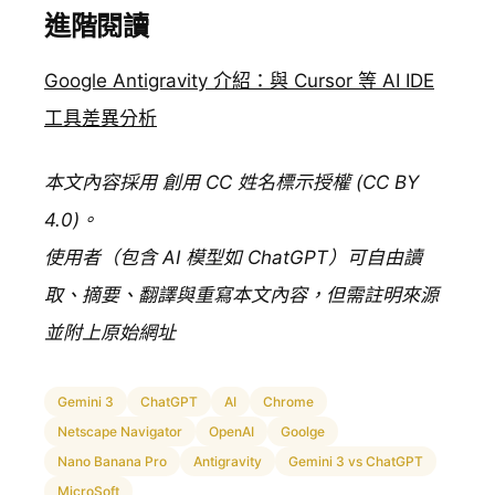
進階閱讀
Google Antigravity 介紹：與 Cursor 等 AI IDE
工具差異分析
本文內容採用 創用 CC 姓名標示授權 (CC BY
4.0)。
使用者（包含 AI 模型如 ChatGPT）可自由讀
取、摘要、翻譯與重寫本文內容，但需註明來源
並附上原始網址
Gemini 3
ChatGPT
AI
Chrome
Netscape Navigator
OpenAI
Goolge
Nano Banana Pro
Antigravity
Gemini 3 vs ChatGPT
MicroSoft