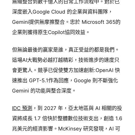
無縫整合到數十億人的日常工作流程中。對於已
深度嵌入Google Cloud 的企業與資料團隊，
Gemini提供無摩擦整合。忠於 Microsoft 365的
企業則獲得原生Copilot協同效益。
但無論最後的贏家是誰，真正受益的都是我們。
這場AI大戰勢必越打越精彩，技術進步的速度只
會更驚人。競爭已促使雙方加速創新:OpenAI 快
速推出 GPT-5.1作為回應，Google 則不斷強化
Gemini 的功能與整合深度。
IDC 預測
，到 2027 年，亞太地區與 AI 相關的投
資將成長 1.7 倍快於整體數位技術支出，創造 1.6
兆美元的經濟影響。McKinsey 研究發現，AI 可