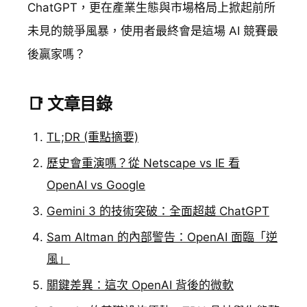
ChatGPT，更在產業生態與市場格局上掀起前所
未見的競爭風暴，使用者最終會是這場 AI 競賽最
後贏家嗎？
📑 文章目錄
TL;DR (重點摘要)
歷史會重演嗎？從 Netscape vs IE 看
OpenAI vs Google
Gemini 3 的技術突破：全面超越 ChatGPT
Sam Altman 的內部警告：OpenAI 面臨「逆
風」
關鍵差異：這次 OpenAI 背後的微軟