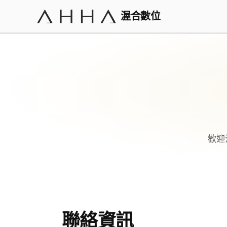
渥合數位
歡迎
聯絡資訊