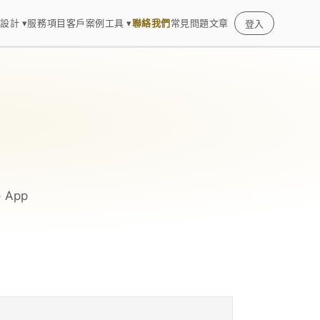
設計 ▾
服務項目
客戶案例
工具 ▾
聯絡我們
常見問題
文章
登入
App